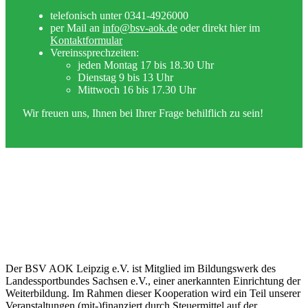
telefonisch unter 0341-4926000
per Mail an
info@bsv-aok.de
oder direkt hier im
Kontaktformular
Vereinssprechzeiten:
jeden Montag 17 bis 18.30 Uhr
Dienstag 9 bis 13 Uhr
Mittwoch 16 bis 17.30 Uhr
Wir freuen uns, Ihnen bei Ihrer Frage behilflich zu sein!
Der BSV AOK Leipzig e.V. ist Mitglied im Bildungswerk des
Landessportbundes Sachsen e.V., einer anerkannten Einrichtung der
Weiterbildung. Im Rahmen dieser Kooperation wird ein Teil unserer
Veranstaltungen (mit-)finanziert durch Steuermittel auf der