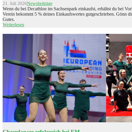
21. Juli 2026
Newsbeiträge
Wenn du bei Decathlon im Sachsenpark einkaufst, erhältst du bei Vo
Verein bekommt 5 % deines Einkaufswertes gutgeschrieben. Gönn dir
Gutes.
Weiterlesen
Cheerdancer erfolgreich bei EM