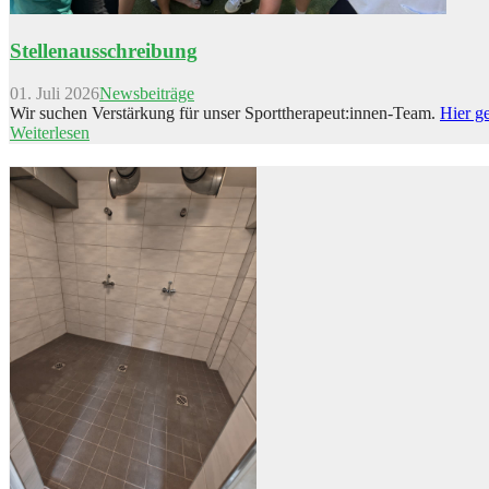
Stellenausschreibung
01. Juli 2026
Newsbeiträge
Wir suchen Verstärkung für unser Sporttherapeut:innen-Team.
Hier ge
Weiterlesen