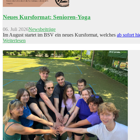
Neues Kursformat: Senioren-Yoga
06. Juli 2026
Newsbeiträge
Im August startet im BSV ein neues Kursformat, welches
ab sofort hi
Weiterlesen