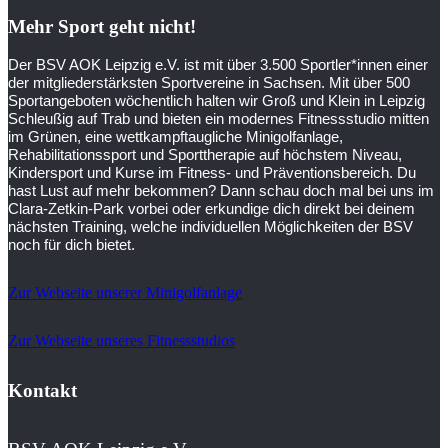
Mehr Sport geht nicht!
Der BSV AOK Leipzig e.V. ist mit über 3.500 Sportler*innen einer
der mitgliederstärksten Sportvereine in Sachsen. Mit über 500
Sportangeboten wöchentlich halten wir Groß und Klein in Leipzig
Schleußig auf Trab und bieten ein modernes Fitnessstudio mitten
im Grünen, eine wettkampftaugliche Minigolfanlage,
Rehabilitationssport und Sporttherapie auf höchstem Niveau,
Kindersport und Kurse im Fitness- und Präventionsbereich. Du
hast Lust auf mehr bekommen? Dann schau doch mal bei uns im
Clara-Zetkin-Park vorbei oder erkundige dich direkt bei deinem
nächsten Training, welche individuellen Möglichkeiten der BSV
noch für dich bietet.
Zur Webseite unserer Minigolfanlage
Zur Webseite unseres Fitnessstudios
Kontakt