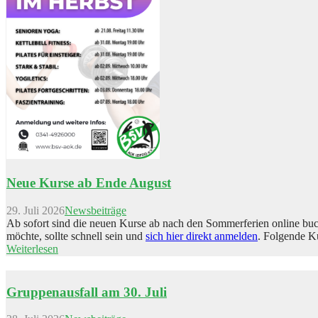
Neue Kurse ab Ende August
29. Juli 2026
Newsbeiträge
Ab sofort sind die neuen Kurse ab nach den Sommerferien online buch
möchte, sollte schnell sein und
sich hier direkt anmelden
. Folgende K
Weiterlesen
Gruppenausfall am 30. Juli