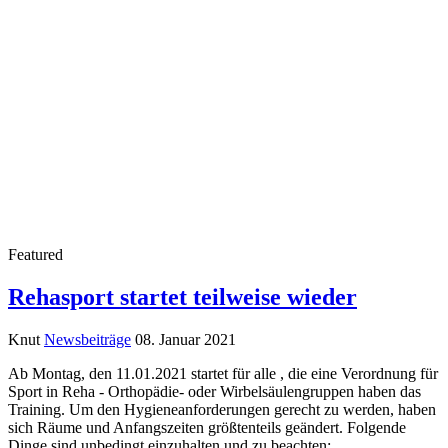
Featured
Rehasport startet teilweise wieder
Knut
Newsbeiträge
08. Januar 2021
Ab Montag, den 11.01.2021 startet für alle , die eine Verordnung für
Sport in Reha - Orthopädie- oder Wirbelsäulengruppen haben das
Training. Um den Hygieneanforderungen gerecht zu werden, haben
sich Räume und Anfangszeiten größtenteils geändert. Folgende
Dinge sind unbedingt einzuhalten und zu beachten: