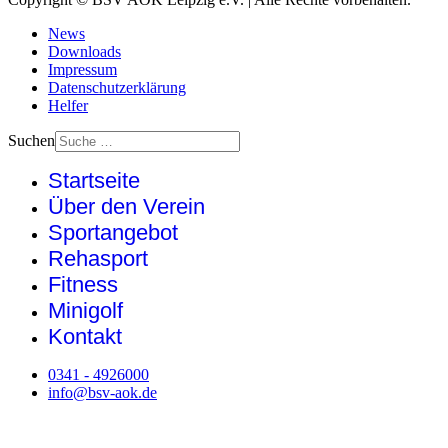
News
Downloads
Impressum
Datenschutzerklärung
Helfer
Suchen
Startseite
Über den Verein
Sportangebot
Rehasport
Fitness
Minigolf
Kontakt
0341 - 4926000
info@bsv-aok.de