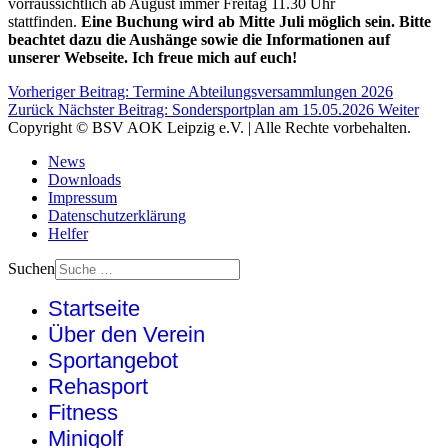
vorraussichtlich ab August immer Freitag 11.30 Uhr
stattfinden.
Eine Buchung wird ab Mitte Juli möglich sein. Bitte
beachtet dazu die Aushänge sowie die Informationen auf
unserer Webseite. Ich freue mich auf euch!
Vorheriger Beitrag: Termine Abteilungsversammlungen 2026
Zurück
Nächster Beitrag: Sondersportplan am 15.05.2026
Weiter
Copyright © BSV AOK Leipzig e.V. | Alle Rechte vorbehalten.
News
Downloads
Impressum
Datenschutzerklärung
Helfer
Suchen
Startseite
Über den Verein
Sportangebot
Rehasport
Fitness
Minigolf