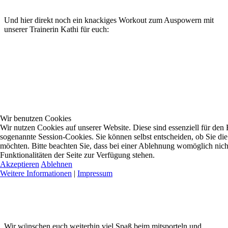
Und hier direkt noch ein knackiges Workout zum Auspowern mit
unserer Trainerin Kathi für euch:
Wir benutzen Cookies
Wir nutzen Cookies auf unserer Website. Diese sind essenziell für den B
sogenannte Session-Cookies. Sie können selbst entscheiden, ob Sie di
möchten. Bitte beachten Sie, dass bei einer Ablehnung womöglich nich
Funktionalitäten der Seite zur Verfügung stehen.
Akzeptieren
Ablehnen
Weitere Informationen
|
Impressum
Wir wünschen euch weiterhin viel Spaß beim mitsporteln und