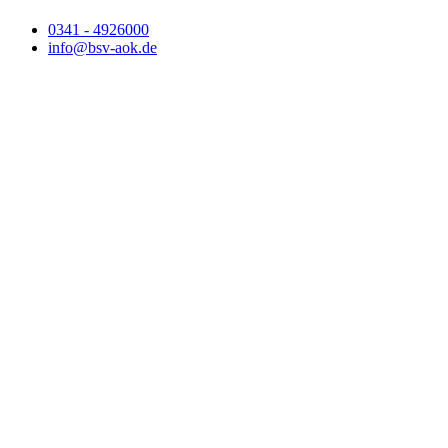
0341 - 4926000
info@bsv-aok.de