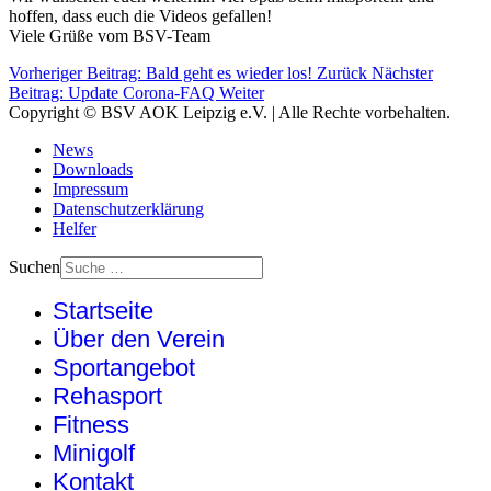
hoffen, dass euch die Videos gefallen!
Viele Grüße vom BSV-Team
Vorheriger Beitrag: Bald geht es wieder los!
Zurück
Nächster
Beitrag: Update Corona-FAQ
Weiter
Copyright © BSV AOK Leipzig e.V. | Alle Rechte vorbehalten.
News
Downloads
Impressum
Datenschutzerklärung
Helfer
Suchen
Startseite
Über den Verein
Sportangebot
Rehasport
Fitness
Minigolf
Kontakt