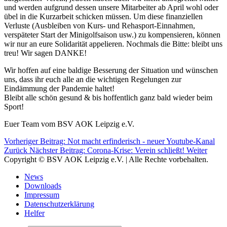
und werden aufgrund dessen unsere Mitarbeiter ab April wohl oder
übel in die Kurzarbeit schicken müssen. Um diese finanziellen
Verluste (Ausbleiben von Kurs- und Rehasport-Einnahmen,
verspäteter Start der Minigolfsaison usw.) zu kompensieren, können
wir nur an eure Solidarität appelieren. Nochmals die Bitte: bleibt uns
treu! Wir sagen DANKE!
Wir hoffen auf eine baldige Besserung der Situation und wünschen
uns, dass ihr euch alle an die wichtigen Regelungen zur
Eindämmung der Pandemie haltet!
Bleibt alle schön gesund & bis hoffentlich ganz bald wieder beim
Sport!
Euer Team vom BSV AOK Leipzig e.V.
Vorheriger Beitrag: Not macht erfinderisch - neuer Youtube-Kanal
Zurück
Nächster Beitrag: Corona-Krise: Verein schließt!
Weiter
Copyright © BSV AOK Leipzig e.V. | Alle Rechte vorbehalten.
News
Downloads
Impressum
Datenschutzerklärung
Helfer